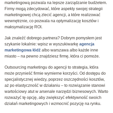
marketingową pozwala na lepsze zarządzanie budżetem.
Firmy mogą zdecydować, które aspekty swojej strategii
marketingowej chcą zlecić agencji, a które realizować
wewnętrznie, co pozwala na optymalizację kosztów i
maksymalizację ROI.
Jak znaleźć dobrego partnera? Dobrym pomysłem jest
szykanie lokalnie: wpisz w wyszukiwarkę
agencja
marketingowa łódź
albo warszawa albo każde inne
miasto – na pewno znajdziesz firmę, która ci pomoże.
Outsourcing marketingu do agencji to strategia, która
może przynieść firmie wymierne korzyści. Od dostępu do
specjalistycznej wiedzy, poprzez oszczędności kosztów,
aż po elastyczność w działaniu – to rozwiązanie stanowi
wartościowy atut w arsenale narzędzi biznesowych. Warto
rozważyć tę opcję, aby zwiększyć efektywność swoich
działań marketingowych i wzmocnić pozycję na rynku.