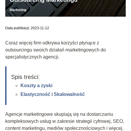
Marketing
Data publikacji: 2023-11-12
Coraz więcej firm odkrywa korzyści płynące z
outsourcingu swoich działań marketingowych do
specjalistycznych agencji.
Spis treści:
Koszty a zyski
Elastyczność i Skalowalność
Agencje marketingowe skupiają się na dostarczaniu
kompleksowych usług w zakresie strategii cyfrowej, SEO,
content marketingu, mediów społecznościowych i więcej.