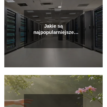
Jakie są
najpopularniejsze
systemy operacyjne dla
serwerów?