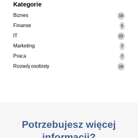
Kategorie
Biznes
10
Finanse
5
IT
22
Marketing
7
Praca
7
Rozwój osobisty
18
Potrzebujesz więcej
informacji?