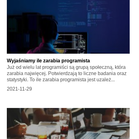
Wyjaśniamy ile zarabia programista
Już od wielu lat programiści są grupą społeczną, która
zarabia najwięcej. Potwierdzają to liczne badania oraz
statystyki. To ile zarabia programista jest uzależ...
2021-11-29