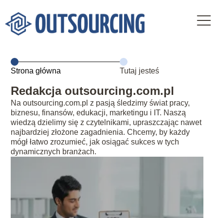
Strona główna
Tutaj jesteś
Redakcja outsourcing.com.pl
Na outsourcing.com.pl z pasją śledzimy świat pracy,
biznesu, finansów, edukacji, marketingu i IT. Naszą
wiedzą dzielimy się z czytelnikami, upraszczając nawet
najbardziej złożone zagadnienia. Chcemy, by każdy
mógł łatwo zrozumieć, jak osiągać sukces w tych
dynamicznych branżach.