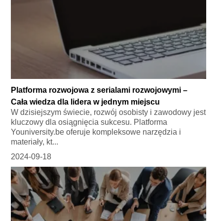
Platforma rozwojowa z serialami rozwojowymi –
Cała wiedza dla lidera w jednym miejscu
W dzisiejszym świecie, rozwój osobisty i zawodowy jest
kluczowy dla osiągnięcia sukcesu. Platforma
Youniversity.be oferuje kompleksowe narzędzia i
materiały, kt...
2024-09-18