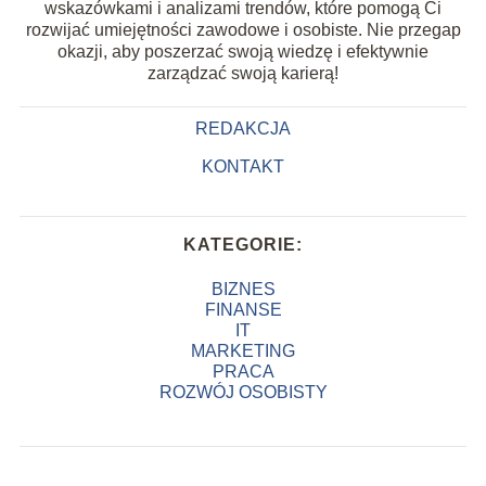
wskazówkami i analizami trendów, które pomogą Ci
rozwijać umiejętności zawodowe i osobiste. Nie przegap
okazji, aby poszerzać swoją wiedzę i efektywnie
zarządzać swoją karierą!
REDAKCJA
KONTAKT
KATEGORIE:
BIZNES
FINANSE
IT
MARKETING
PRACA
ROZWÓJ OSOBISTY