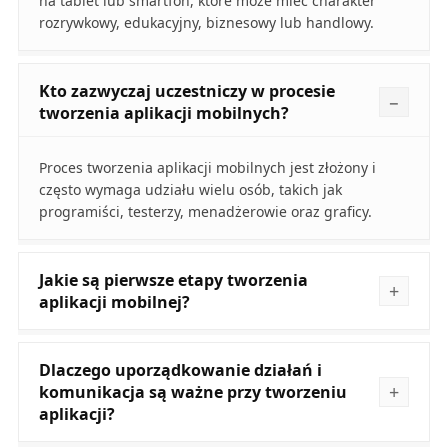
na tablet lub smartfon, które może mieć charakter
rozrywkowy, edukacyjny, biznesowy lub handlowy.
Kto zazwyczaj uczestniczy w procesie
tworzenia aplikacji mobilnych?
Proces tworzenia aplikacji mobilnych jest złożony i
często wymaga udziału wielu osób, takich jak
programiści, testerzy, menadżerowie oraz graficy.
Jakie są pierwsze etapy tworzenia
aplikacji mobilnej?
Dlaczego uporządkowanie działań i
komunikacja są ważne przy tworzeniu
aplikacji?