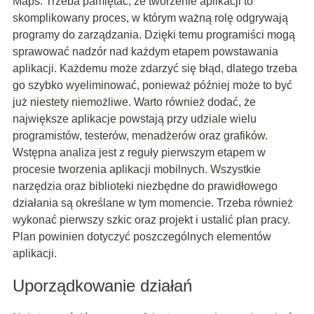
Maps. Trzeba pamiętać, że tworzenie aplikacji to
skomplikowany proces, w którym ważną rolę odgrywają
programy do zarządzania. Dzięki temu programiści mogą
sprawować nadzór nad każdym etapem powstawania
aplikacji. Każdemu może zdarzyć się błąd, dlatego trzeba
go szybko wyeliminować, ponieważ później może to być
już niestety niemożliwe. Warto również dodać, że
największe aplikacje powstają przy udziale wielu
programistów, testerów, menadżerów oraz grafików.
Wstępna analiza jest z reguły pierwszym etapem w
procesie tworzenia aplikacji mobilnych. Wszystkie
narzędzia oraz biblioteki niezbędne do prawidłowego
działania są określane w tym momencie. Trzeba również
wykonać pierwszy szkic oraz projekt i ustalić plan pracy.
Plan powinien dotyczyć poszczególnych elementów
aplikacji.
Uporządkowanie działań