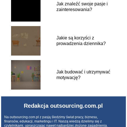
Jak znaleźć swoje pasje i
zainteresowania?
Jakie są korzyści z
prowadzenia dziennika?
Jak budować i utrzymywać
motywację?
Redakcja outsourcing.com.pl
Na outsourcing.com.pl z pasją śledzimy świat pracy, biznesu,
finansów, edukacji, marketingu i IT. Naszą wiedzą dzielimy się z
czytelnikami, upraszczając nawet najbardziej złożone zagadnienia.