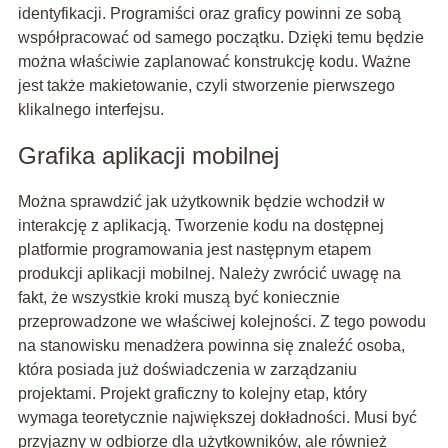
identyfikacji. Programiści oraz graficy powinni ze sobą
współpracować od samego początku. Dzięki temu będzie
można właściwie zaplanować konstrukcję kodu. Ważne
jest także makietowanie, czyli stworzenie pierwszego
klikalnego interfejsu.
Grafika aplikacji mobilnej
Można sprawdzić jak użytkownik będzie wchodził w
interakcję z aplikacją. Tworzenie kodu na dostępnej
platformie programowania jest następnym etapem
produkcji aplikacji mobilnej. Należy zwrócić uwagę na
fakt, że wszystkie kroki muszą być koniecznie
przeprowadzone we właściwej kolejności. Z tego powodu
na stanowisku menadżera powinna się znaleźć osoba,
która posiada już doświadczenia w zarządzaniu
projektami. Projekt graficzny to kolejny etap, który
wymaga teoretycznie największej dokładności. Musi być
przyjazny w odbiorze dla użytkowników, ale również