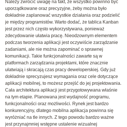
Należy zwrócić uwagę na fakt, że wszystko powinno być
uporządkowane oraz precyzyjne, żeby można było
dokładnie zaplanować wszystkie działania oraz podzielić
je między programistów. Warto dodać, że tablica Kanban
jest przez nich często wykorzystywana, ponieważ
zdecydowanie ułatwia pracę. Nieodzownym elementem
podczas tworzenia aplikacji jest oczywiście zarządzanie
zadaniami, ale nie można zapominać o sprawnej
komunikacji. Takie funkcjonalności zawarte są w
platformach zarządzania projektami, które znacznie
ułatwiają i skracają czas pracy deweloperskiej. Gdy już
dokładnie sprecyzujesz wymagania oraz cele dotyczące
aplikacji mobilnej, to możesz przejść do jej projektowania.
Cała architektura aplikacji jest przygotowywana właśnie
na tym etapie. Planowana jest wydajność programu,
funkcjonalności oraz możliwości. Rynek jest bardzo
konkurencyjny, dlatego mobilna aplikacja powinna się
wyróżniać na tle innych. Z tego powodu bardzo ważne
jest przynajmniej wstępne ustalenie wizualnej