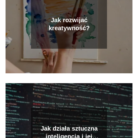
Jak rozwijać
kreatywność?
Jak działa sztuczna
inteligencja i jej