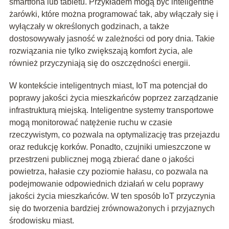
smartfona lub tabletu. Przykładem mogą być inteligentne
żarówki, które można programować tak, aby włączały się i
wyłączały w określonych godzinach, a także
dostosowywały jasność w zależności od pory dnia. Takie
rozwiązania nie tylko zwiększają komfort życia, ale
również przyczyniają się do oszczędności energii.
W kontekście inteligentnych miast, IoT ma potencjał do
poprawy jakości życia mieszkańców poprzez zarządzanie
infrastrukturą miejską. Inteligentne systemy transportowe
mogą monitorować natężenie ruchu w czasie
rzeczywistym, co pozwala na optymalizację tras przejazdu
oraz redukcję korków. Ponadto, czujniki umieszczone w
przestrzeni publicznej mogą zbierać dane o jakości
powietrza, hałasie czy poziomie hałasu, co pozwala na
podejmowanie odpowiednich działań w celu poprawy
jakości życia mieszkańców. W ten sposób IoT przyczynia
się do tworzenia bardziej zrównoważonych i przyjaznych
środowisku miast.