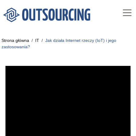
Strona główna
/
IT
/
Jak działa Internet rzeczy (IoT) i jego
zastosowania?