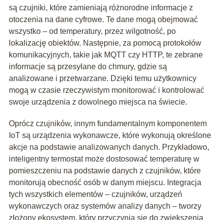
są czujniki, które zamieniają różnorodne informacje z
otoczenia na dane cyfrowe. Te dane mogą obejmować
wszystko – od temperatury, przez wilgotność, po
lokalizację obiektów. Następnie, za pomocą protokołów
komunikacyjnych, takie jak MQTT czy HTTP, te zebrane
informacje są przesyłane do chmury, gdzie są
analizowane i przetwarzane. Dzięki temu użytkownicy
mogą w czasie rzeczywistym monitorować i kontrolować
swoje urządzenia z dowolnego miejsca na świecie.
Oprócz czujników, innym fundamentalnym komponentem
IoT są urządzenia wykonawcze, które wykonują określone
akcje na podstawie analizowanych danych. Przykładowo,
inteligentny termostat może dostosować temperaturę w
pomieszczeniu na podstawie danych z czujników, które
monitorują obecność osób w danym miejscu. Integracja
tych wszystkich elementów – czujników, urządzeń
wykonawczych oraz systemów analizy danych – tworzy
złożony ekosystem, który przyczynia się do zwiększenia