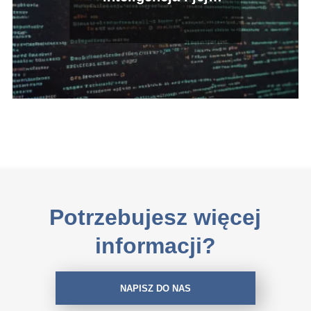
zastosowania w IT?
Potrzebujesz więcej
informacji?
NAPISZ DO NAS