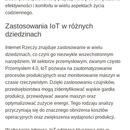
efektywności i komfortu w wielu aspektach życia
codziennego.
Zastosowania IoT w różnych
dziedzinach
Internet Rzeczy znajduje zastosowanie w wielu
dziedzinach, co czyni go niezwykle wszechstronnym
narzędziem. W sektorze przemysłowym, zwanym często
Przemysłem 4.0, IoT pozwala na zautomatyzowanie
procesów produkcyjnych oraz monitorowanie maszyn w
czasie rzeczywistym. Dzięki zastosowaniu czujników,
przedsiębiorstwa mogą zidentyfikować wąskie gardła
produkcji, przewidywać awarie maszyn oraz
optymalizować zużycie energii. Tego rodzaju analizy
przyczyniają się do znacznego obniżenia kosztów
operacyjnych oraz zwiększenia wydajności produkcji.
W obszarze zdrowia, IoT odgrywa kluczową rolę w