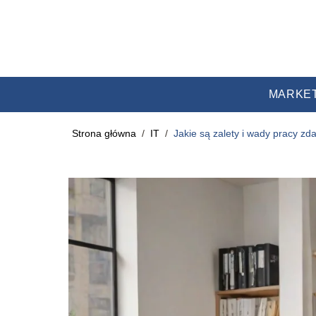
MARKE
Strona główna
/
IT
/
Jakie są zalety i wady pracy zd