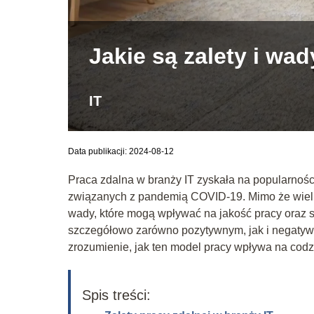
Jakie są zalety i wa
IT
Data publikacji: 2024-08-12
Praca zdalna w branży IT zyskała na popularnośc
związanych z pandemią COVID-19. Mimo że wielu sp
wady, które mogą wpływać na jakość pracy oraz s
szczegółowo zarówno pozytywnym, jak i negatywn
zrozumienie, jak ten model pracy wpływa na codzi
Spis treści: