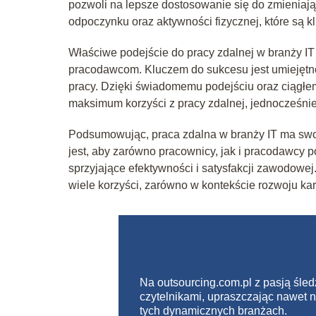
pozwoli na lepsze dostosowanie się do zmieniaj
odpoczynku oraz aktywności fizycznej, które są k
Właściwe podejście do pracy zdalnej w branży IT
pracodawcom. Kluczem do sukcesu jest umiejętn
pracy. Dzięki świadomemu podejściu oraz ciągłem
maksimum korzyści z pracy zdalnej, jednocześnie
Podsumowując, praca zdalna w branży IT ma swoj
jest, aby zarówno pracownicy, jak i pracodawcy 
sprzyjające efektywności i satysfakcji zawodowe
wiele korzyści, zarówno w kontekście rozwoju kar
Na outsourcing.com.pl z pasją śledz
czytelnikami, upraszczając nawet 
tych dynamicznych branżach.