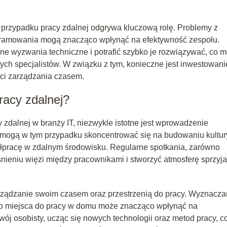
w przypadku pracy zdalnej odgrywa kluczową rolę. Problemy z
ogramowania mogą znacząco wpłynąć na efektywność zespołu.
e wyzwania techniczne i potrafić szybko je rozwiązywać, co 
ych specjalistów. W związku z tym, konieczne jest inwestowani
ści zarządzania czasem.
racy zdalnej?
 zdalnej w branży IT, niezwykle istotne jest wprowadzenie
y mogą w tym przypadku skoncentrować się na budowaniu kultur
półpracę w zdalnym środowisku. Regularne spotkania, zarówno
śnieniu więzi między pracownikami i stworzyć atmosferę sprzyj
rządzanie swoim czasem oraz przestrzenią do pracy. Wyznacza
ego miejsca do pracy w domu może znacząco wpłynąć na
ój osobisty, ucząc się nowych technologii oraz metod pracy, c