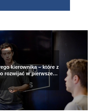
ego kierownika – które z
o rozwijać w pierwszej
kolejności?