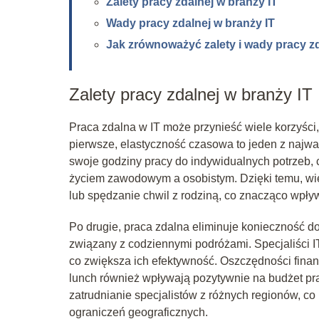
Zalety pracy zdalnej w branży IT
Wady pracy zdalnej w branży IT
Jak zrównoważyć zalety i wady pracy z
Zalety pracy zdalnej w branży IT
Praca zdalna w IT może przynieść wiele korzyści
pierwsze, elastyczność czasowa to jeden z najw
swoje godziny pracy do indywidualnych potrzeb
życiem zawodowym a osobistym. Dzięki temu, wie
lub spędzanie chwil z rodziną, co znacząco wpł
Po drugie, praca zdalna eliminuje konieczność do
związany z codziennymi podróżami. Specjaliści 
co zwiększa ich efektywność. Oszczędności fina
lunch również wpływają pozytywnie na budżet pr
zatrudnianie specjalistów z różnych regionów, c
ograniczeń geograficznych.