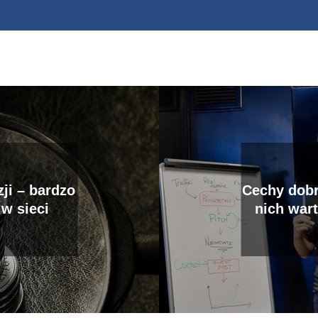
ji – bardzo
Cechy dobr
 w sieci
nich wart