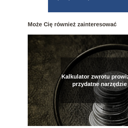
Może Cię również zainteresować
Kalkulator zwrotu prowiz
przydatne narzędzie