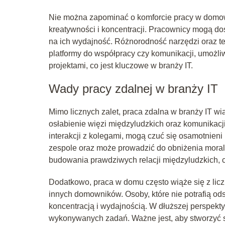
Nie można zapominać o komforcie pracy w domowy
kreatywności i koncentracji. Pracownicy mogą do
na ich wydajność. Różnorodność narzędzi oraz tec
platformy do współpracy czy komunikacji, umożli
projektami, co jest kluczowe w branży IT.
Wady pracy zdalnej w branży IT
Mimo licznych zalet, praca zdalna w branży IT w
osłabienie więzi międzyludzkich oraz komunikacji
interakcji z kolegami, mogą czuć się osamotnieni
zespole oraz może prowadzić do obniżenia moral
budowania prawdziwych relacji międzyludzkich, co
Dodatkowo, praca w domu często wiąże się z lic
innych domowników. Osoby, które nie potrafią 
koncentracją i wydajnością. W dłuższej perspek
wykonywanych zadań. Ważne jest, aby stworzyć 