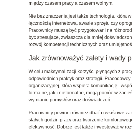
między czasem pracy a czasem wolnym.
Nie bez znaczenia jest także technologia, która 
łącznością internetową, awarie sprzętu czy opr
Pracownicy muszą być przygotowani na różnorodn
być stresujące, zwłaszcza dla mniej doświadczon
rozwój kompetencji technicznych oraz umiejętno
Jak zrównoważyć zalety i wady p
W celu maksymalizacji korzyści płynących z pracy
odpowiednich praktyk oraz strategii. Pracodawc
organizacyjnej, która wspiera komunikację i ws
formalne, jak i nieformalne, mogą pomóc w zacie
wymianie pomysłów oraz doświadczeń.
Pracownicy powinni również dbać o właściwe za
stałych godzin pracy oraz tworzenie komfortow
efektywność. Dobrze jest także inwestować w rozw