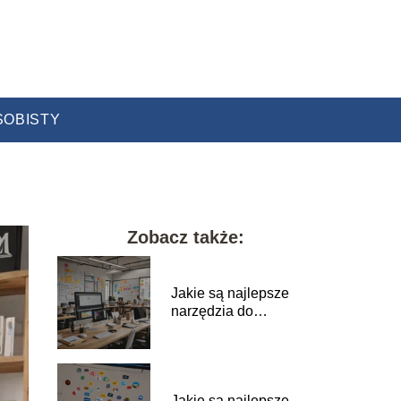
SOBISTY
Zobacz także:
Jakie są najlepsze
narzędzia do
zarządzania
projektami IT?
Jakie są najlepsze