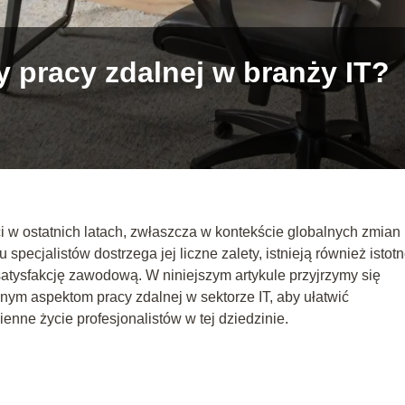
dy pracy zdalnej w branży IT?
i w ostatnich latach, zwłaszcza w kontekście globalnych zmian
ecjalistów dostrzega jej liczne zalety, istnieją również istot
atysfakcję zawodową. W niniejszym artykule przyjrzymy się
ym aspektom pracy zdalnej w sektorze IT, aby ułatwić
enne życie profesjonalistów w tej dziedzinie.